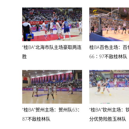
“桂BA”北海市队主场豪取两连
桂BA百色主场：百
胜
66∶97不敌桂林队
“桂BA”贺州主场：贺州队63：
“桂BA”钦州主场：
87不敌桂林队
分优势险胜玉林队