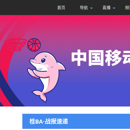
首页
导航
直播
频
桂BA·战报速递