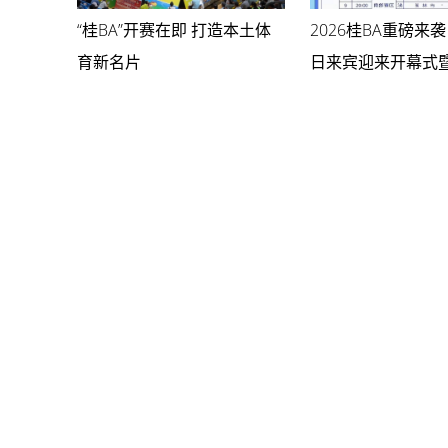
意传递。
“桂BA”开赛在即 打造本土体
2026桂BA重磅来袭
育新名片
日来宾迎来开幕式