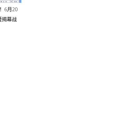
！6月20
暨揭幕战