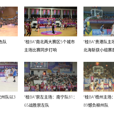
色队
“桂BA”南北两大赛区5个城市
“桂BA”贵港队
主场比赛同步打响
北海斩获小组赛
钦州队以3
“桂BA”崇左主场：南宁队81：
“桂BA”梧州主场
65战胜崇左队
89憾负柳州队