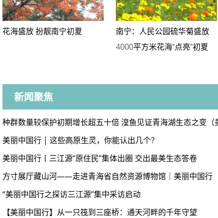
花海盛放 扮靓南宁初夏
南宁：人民公园硫华菊盛放
4000平方米花海“点亮”初夏
新闻聚焦
种群数量较保护初期增长超五十倍 湟鱼见证青海湖生态之变（
美丽中国行 | 这些高原生灵，你能认出几个？
美丽中国行丨三江源“原住民”集体出圈 交出最美生态答卷
方寸展厅藏山河——走进青海省自然资源博物馆｜美丽中国行
“美丽中国行之探访三江源”集中采访启动
【美丽中国行】从一只筏到三座桥：通天河畔的千年守望